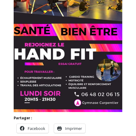
Partager :
Facebook
Imprimer