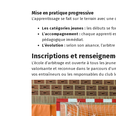
Mise en pratique progressive
L’apprentissage se fait sur le terrain avec une d
Les catégories jeunes :
les débuts se fo
L’accompagnement :
chaque apprenti es
pédagogique immédiat.
L’évolution :
selon son aisance, l’arbitre
Inscriptions et renseigne
L’école d’arbitrage est ouverte à tous les jeu
valorisante et reconnue dans le parcours d’un s
vos entraîneurs ou les responsables du club l