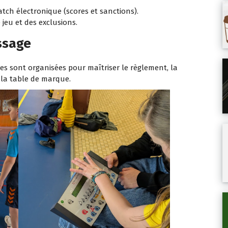
tch électronique (scores et sanctions).
jeu et des exclusions.
ssage
es sont organisées pour maîtriser le règlement, la
e la table de marque.