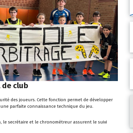
l de club
écurité des joueurs. Cette fonction permet de développer
 et une parfaite connaissance technique du jeu.
e secrétaire et le chronométreur assurent le suivi