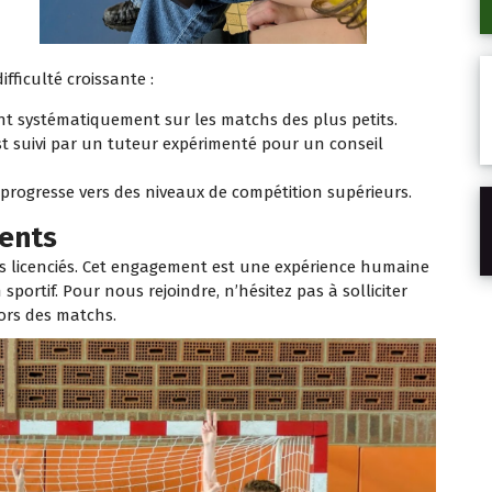
ifficulté croissante :
nt systématiquement sur les matchs des plus petits.
t suivi par un tuteur expérimenté pour un conseil
 progresse vers des niveaux de compétition supérieurs.
ments
nes licenciés. Cet engagement est une expérience humaine
portif. Pour nous rejoindre, n’hésitez pas à solliciter
ors des matchs.