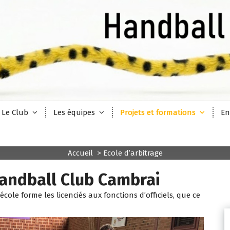
Le Club
Les équipes
Projets et formations
En
Accueil
>
Ecole d’arbitrage
Handball Club Cambrai
 école forme les licenciés aux fonctions d’officiels, que ce